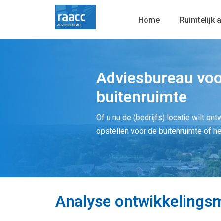
Home
Ruimtelijk 
Adviesbureau voo
buitenruimte
Of u nu de (bedrijfs) locatie wilt on
opstellen voor de buitenruimte of h
Analyse ontwikkelingsm