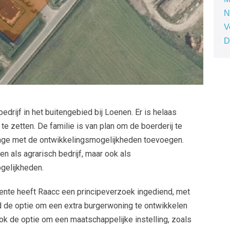
N
V
D
bedrijf in het buitengebied bij Loenen. Er is helaas
e zetten. De familie is van plan om de boerderij te
jlage met de ontwikkelingsmogelijkheden toevoegen.
n als agrarisch bedrijf, maar ook als
gelijkheden.
ente heeft Raacc een principeverzoek ingediend, met
ld de optie om een extra burgerwoning te ontwikkelen
k de optie om een maatschappelijke instelling, zoals