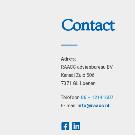
Contact
Adres:
RAACC adviesbureau BV
Kanaal Zuid 506
7371 GL Loenen
Telefoon
06 – 12141607
E- mail:
info@raacc.nl