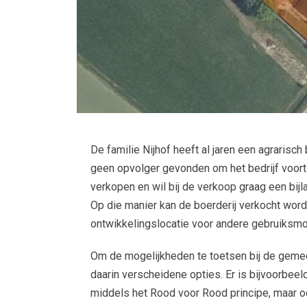
De familie Nijhof heeft al jaren een agrarisch 
geen opvolger gevonden om het bedrijf voort t
verkopen en wil bij de verkoop graag een bi
Op die manier kan de boerderij verkocht worde
ontwikkelingslocatie voor andere gebruiksmo
Om de mogelijkheden te toetsen bij de geme
daarin verscheidene opties. Er is bijvoorbee
middels het Rood voor Rood principe, maar oo