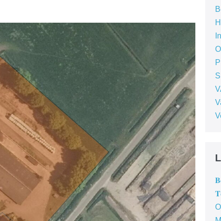
B
H
I
O
P
S
V
V
V
L
𝐁
𝐓
O
M