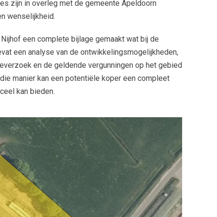
ies zijn in overleg met de gemeente Apeldoorn
n wenselijkheid.
 Nijhof een complete bijlage gemaakt wat bij de
evat een analyse van de ontwikkelingsmogelijkheden,
peverzoek en de geldende vergunningen op het gebied
die manier kan een potentiële koper een compleet
rceel kan bieden.