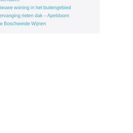
ieuwe woning in het buitengebied
ervanging rieten dak – Apeldoorn
e Boschweide Wijnen