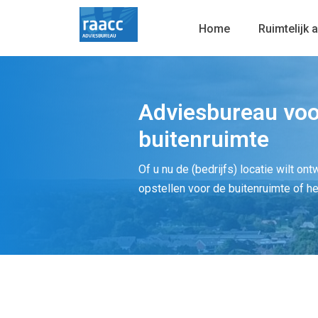
Home
Ruimtelijk 
Adviesbureau voo
buitenruimte
Of u nu de (bedrijfs) locatie wilt on
opstellen voor de buitenruimte of h