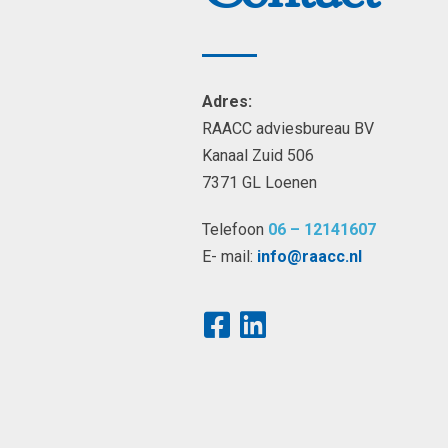
Adres:
RAACC adviesbureau BV
Kanaal Zuid 506
7371 GL Loenen
Telefoon
06 – 12141607
E- mail:
info@raacc.nl