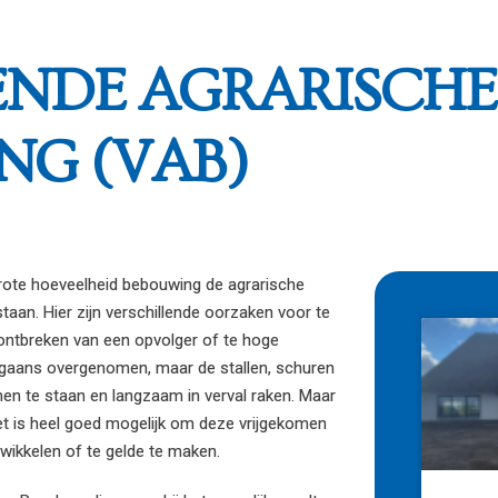
ENDE AGRARISCHE
NG (VAB)
grote hoeveelheid bebouwing de agrarische
staan. Hier zijn verschillende oorzaken voor te
ontbreken van een opvolger of te hoge
orgaans overgenomen, maar de stallen, schuren
en te staan en langzaam in verval raken. Maar
. Het is heel goed mogelijk om deze vrijgekomen
ikkelen of te gelde te maken.