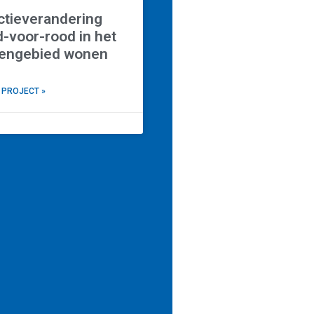
ctieverandering
-voor-rood in het
tengebied wonen
 PROJECT »