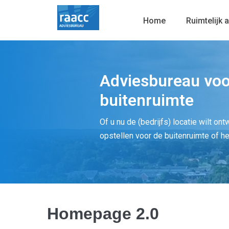
Home
Ruimtelijk 
Adviesbureau voo
buitenruimte
Of u nu de (bedrijfs) locatie wilt on
opstellen voor de buitenruimte of h
Homepage 2.0