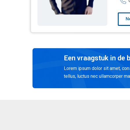
N
Een vraagstuk in de 
Lorem ipsum dolor sit amet, conse
tellus, luctus nec ullamcorper mat