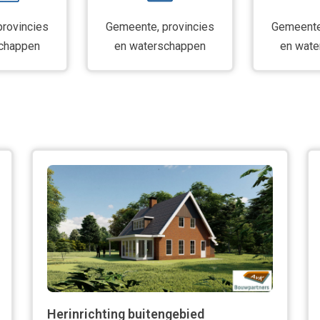
rovincies
Gemeente, provincies
Gemeente
chappen
en waterschappen
en wate
Herinrichting buitengebied