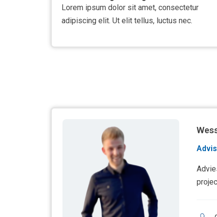
Lorem ipsum dolor sit amet, consectetur
adipiscing elit. Ut elit tellus, luctus nec.
Wess
Advis
Advie
proje