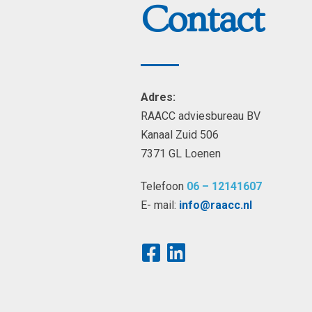
Contact
Adres:
RAACC adviesbureau BV
Kanaal Zuid 506
7371 GL Loenen
Telefoon
06 – 12141607
E- mail:
info@raacc.nl