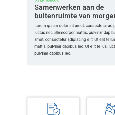
OVER RAACC
Samenwerken aan de
buitenruimte van morge
Lorem ipsum dolor sit amet, consectetur adipisc
luctus nec ullamcorper mattis, pulvinar dapib
amet, consectetur adipiscing elit. Ut elit tell
mattis, pulvinar dapibus leo. Ut elit tellus, lu
pulvinar dapibus leo.