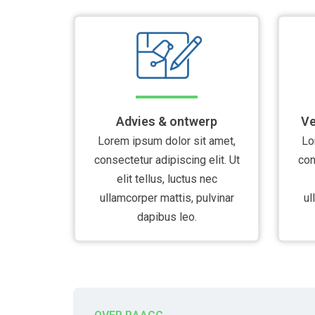
Advies & ontwerp
Ve
Lorem ipsum dolor sit amet,
Lo
consectetur adipiscing elit. Ut
con
elit tellus, luctus nec
ullamcorper mattis, pulvinar
ul
dapibus leo.