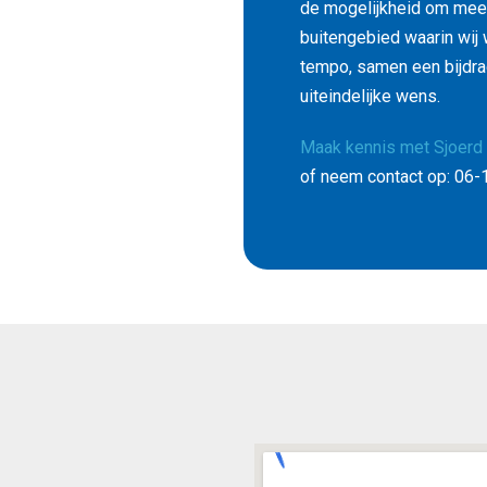
de mogelijkheid om meer
buitengebied waarin wij 
tempo, samen een bijdra
uiteindelijke wens.
Maak kennis met Sjoerd 
of neem contact op: 06