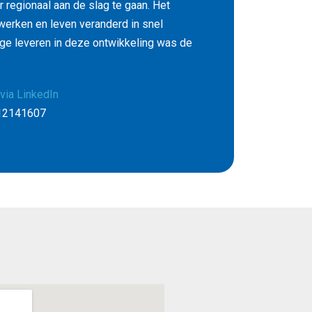
 regionaal aan de slag te gaan. Het
werken en leven veranderd in snel
ge leveren in deze ontwikkeling was de
via LinkedIn
-12141607