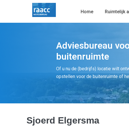
Home
Ruimtelijk 
Adviesbureau voo
buitenruimte
Of u nu de (bedrijfs) locatie wilt on
opstellen voor de buitenruimte of h
Sjoerd Elgersma