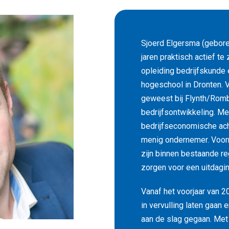
Sjoerd Elgersma (gebore
jaren praktisch actief te
opleiding bedrijfskunde
hogeschool in Dronten. 
geweest bij Flynth/Romb
bedrijfsontwikkeling. Me
bedrijfseconomische ach
menig ondernemer. Voorn
zijn binnen bestaande r
zorgen voor een uitdagin
Vanaf het voorjaar van 
in vervulling laten gaan 
aan de slag gegaan. Met