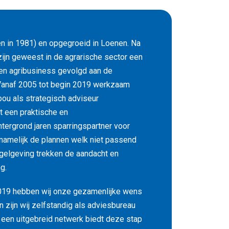
n in 1981) en opgegroeid in Loenen. Na
 zijn geweest in de agrarische sector een
 en agribusiness gevolgd aan de
Vanaf 2005 tot begin 2019 werkzaam
ou als strategisch adviseur
t een praktische en
tergrond jaren sparringspartner voor
amelijk de plannen welk niet passend
egelgeving trekken de aandacht en
g.
2019 hebben wij onze gezamenlijke wens
en zijn wij zelfstandig als adviesbureau
 een uitgebreid netwerk biedt deze stap