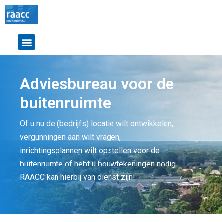
Adviesbureau voor de
buitenruimte
Of u nu de (bedrijfs) locatie wilt ontwikkelen,
vergunningen aan wilt vragen,
inrichtingsplannen wilt opstellen voor de
buitenruimte of hebt u bouwtekeningen nodig.
RAACC kan hierbij van dienst zijn!