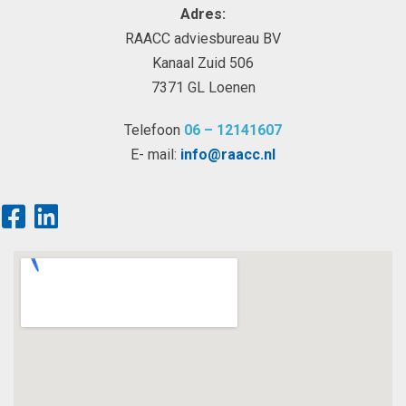
Adres:
RAACC adviesbureau BV
Kanaal Zuid 506
7371 GL Loenen
Telefoon
06 – 12141607
E- mail:
info@raacc.nl