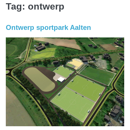
Tag:
ontwerp
Ontwerp sportpark Aalten