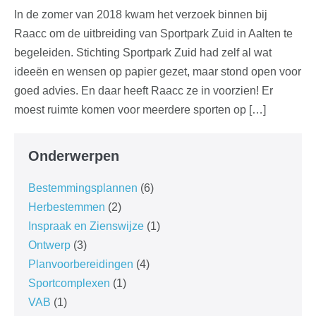
In de zomer van 2018 kwam het verzoek binnen bij
Raacc om de uitbreiding van Sportpark Zuid in Aalten te
begeleiden. Stichting Sportpark Zuid had zelf al wat
ideeën en wensen op papier gezet, maar stond open voor
goed advies. En daar heeft Raacc ze in voorzien! Er
moest ruimte komen voor meerdere sporten op […]
Onderwerpen
Bestemmingsplannen
(6)
Herbestemmen
(2)
Inspraak en Zienswijze
(1)
Ontwerp
(3)
Planvoorbereidingen
(4)
Sportcomplexen
(1)
VAB
(1)