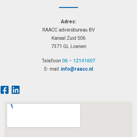
Adres:
RAACC adviesbureau BV
Kanaal Zuid 506
7371 GL Loenen
Telefoon
06 – 12141607
E- mail:
info@raacc.nl