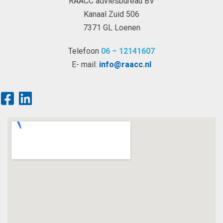
RAACC adviesbureau BV
Kanaal Zuid 506
7371 GL Loenen
Telefoon
06 – 12141607
E- mail:
info@raacc.nl