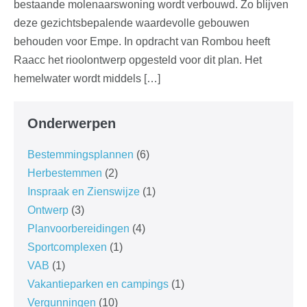
bestaande molenaarswoning wordt verbouwd. Zo blijven
deze gezichtsbepalende waardevolle gebouwen
behouden voor Empe. In opdracht van Rombou heeft
Raacc het rioolontwerp opgesteld voor dit plan. Het
hemelwater wordt middels […]
Onderwerpen
Bestemmingsplannen
(6)
Herbestemmen
(2)
Inspraak en Zienswijze
(1)
Ontwerp
(3)
Planvoorbereidingen
(4)
Sportcomplexen
(1)
VAB
(1)
Vakantieparken en campings
(1)
Vergunningen
(10)