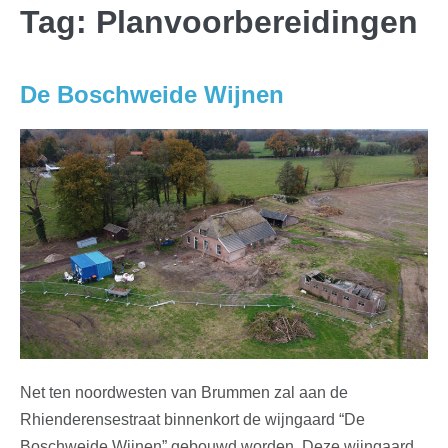
Tag:
Planvoorbereidingen
De Boschweide Wijnen
Net ten noordwesten van Brummen zal aan de
Rhienderensestraat binnenkort de wijngaard “De
Boschweide Wijnen” gebouwd worden. Deze wijngaard