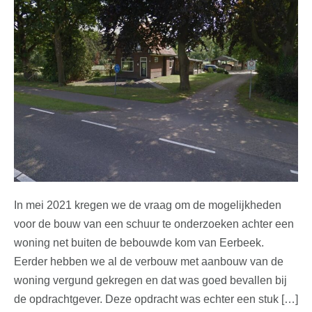
In mei 2021 kregen we de vraag om de mogelijkheden
voor de bouw van een schuur te onderzoeken achter een
woning net buiten de bebouwde kom van Eerbeek.
Eerder hebben we al de verbouw met aanbouw van de
woning vergund gekregen en dat was goed bevallen bij
de opdrachtgever. Deze opdracht was echter een stuk […]