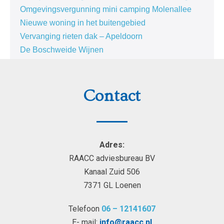
Omgevingsvergunning mini camping Molenallee
Nieuwe woning in het buitengebied
Vervanging rieten dak – Apeldoorn
De Boschweide Wijnen
Contact
Adres:
RAACC adviesbureau BV
Kanaal Zuid 506
7371 GL Loenen
Telefoon
06 – 12141607
E- mail:
info@raacc.nl